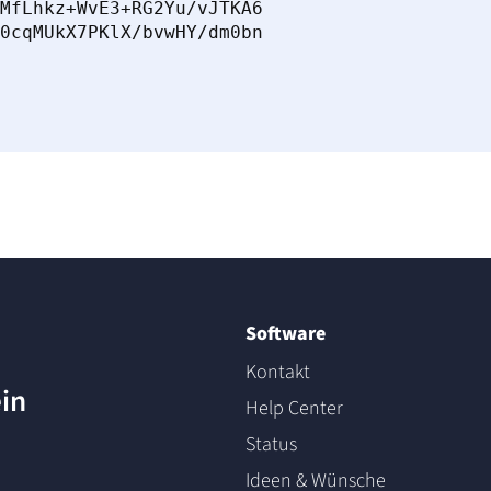
MfLhkz+WvE3+RG2Yu/vJTKA6

0cqMUkX7PKlX/bvwHY/dm0bn

Software
Kontakt
ein
Help Center
Status
Ideen & Wünsche