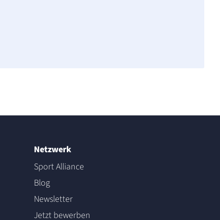
Netzwerk
Sport Alliance
Blog
Newsletter
Jetzt bewerben